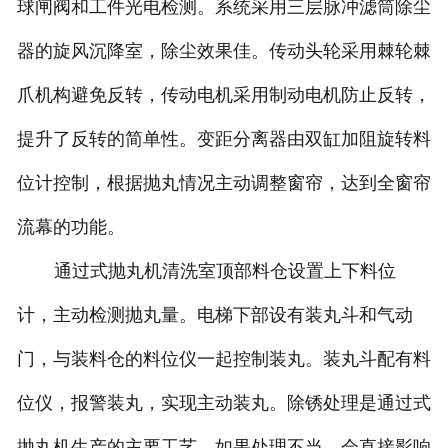
球闸阀和工件光电检测。系统采用三层脉冲滤筒除尘
器的旋风沉降室，除尘效果佳。传动头轮采用棘轮棘
爪机构避免反转，传动电机采用制动电机防止反转，
提升了反转的简单性。变距分离器由双缸加阻旋转料
位计控制，根据抛丸情况主动调整窗帘，达到全窗帘
流幕的功能。
通过式抛丸机清洗室顶部料仓设置上下料位
计，主动检测抛丸量。电梯下部设有装丸斗和气动
门，与装料仓的料位仪一起控制装丸。装丸斗配有料
位仪，报警装丸，实现主动装丸。除锈处理是通过式
抛丸机生产的主要工艺。如果处理不当，会直接影响