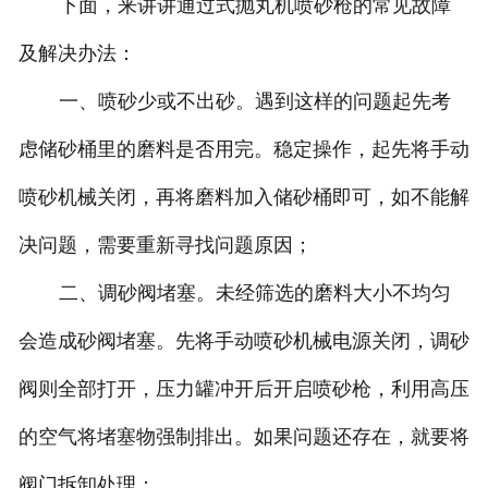
下面，来讲讲通过式抛丸机喷砂枪的常见故障
及解决办法：
一、喷砂少或不出砂。遇到这样的问题起先考
虑储砂桶里的磨料是否用完。稳定操作，起先将手动
喷砂机械关闭，再将磨料加入储砂桶即可，如不能解
决问题，需要重新寻找问题原因；
二、调砂阀堵塞。未经筛选的磨料大小不均匀
会造成砂阀堵塞。先将手动喷砂机械电源关闭，调砂
阀则全部打开，压力罐冲开后开启喷砂枪，利用高压
的空气将堵塞物强制排出。如果问题还存在，就要将
阀门拆卸处理；